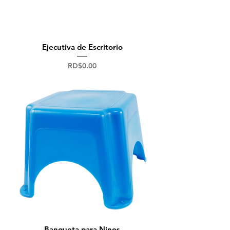
Ejecutiva de Escritorio
Precio
RD$0.00
Banqueta para Ninos