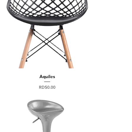
Aquiles
Precio
RD$0.00