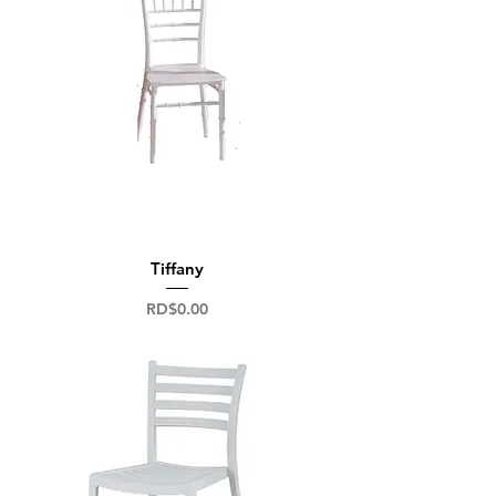
Tiffany
Precio
RD$0.00