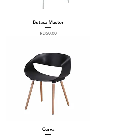
Butaca Master
Precio
RD$0.00
Curva