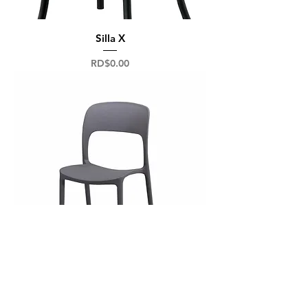
Silla X
Precio
RD$0.00
Hop
Precio
RD$0.00