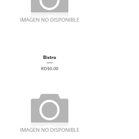
Bistro
Precio
RD$0.00