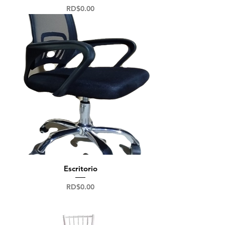
Precio
RD$0.00
Escritorio
Precio
RD$0.00