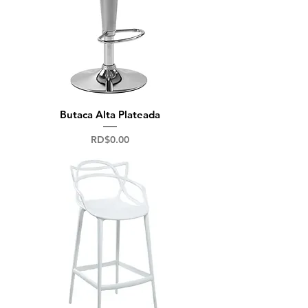
Butaca Alta Plateada
Precio
RD$0.00