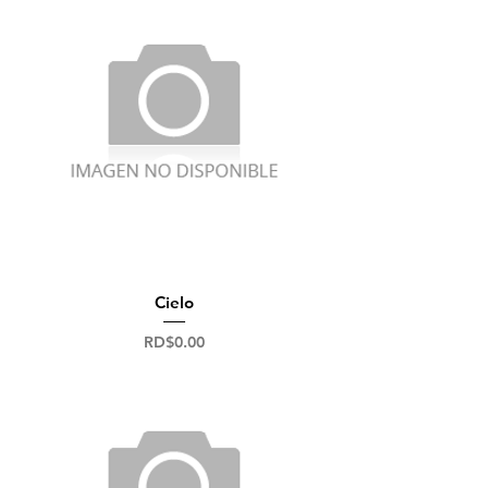
Cielo
Precio
RD$0.00