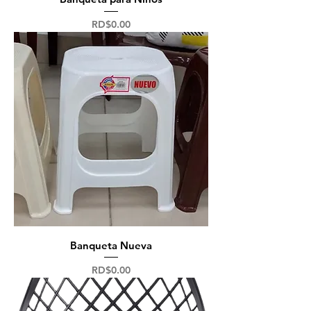
Precio
RD$0.00
Banqueta Nueva
Precio
RD$0.00