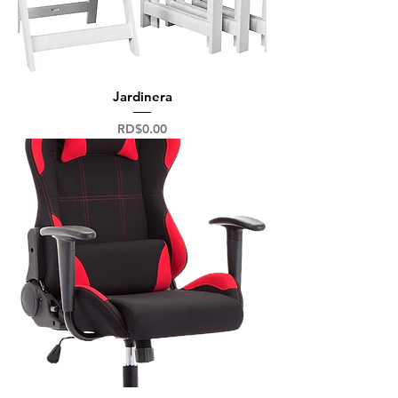
Jardinera
Precio
RD$0.00