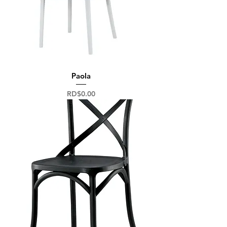
Paola
Precio
RD$0.00