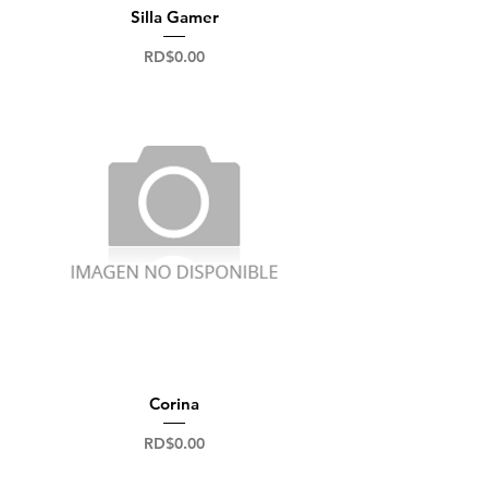
Silla Gamer
Precio
RD$0.00
Corina
Precio
RD$0.00