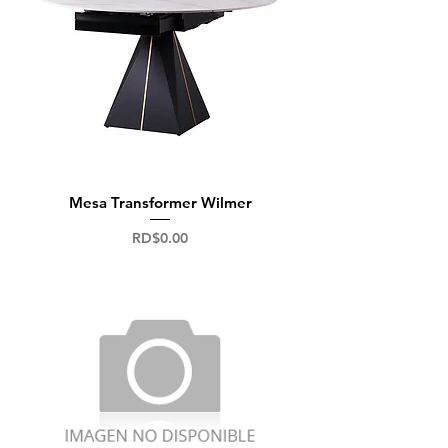
Mesa Transformer Wilmer
Precio
RD$0.00