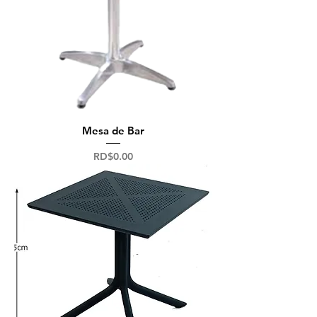
Mesa de Bar
Precio
RD$0.00