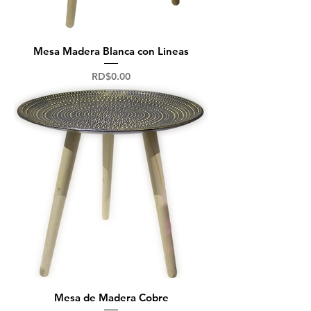
Mesa Madera Blanca con Lineas
Precio
RD$0.00
Mesa de Madera Cobre