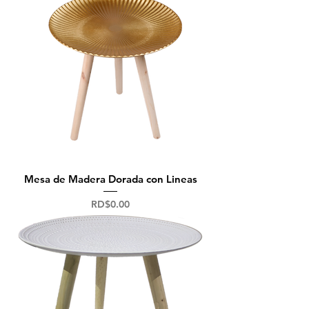
Mesa de Madera Dorada con Lineas
Precio
RD$0.00