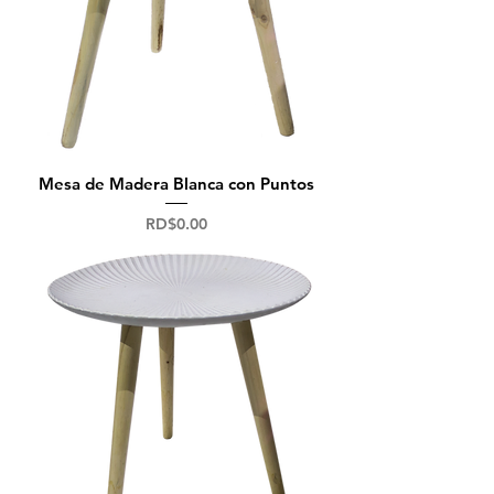
Mesa de Madera Blanca con Puntos
Precio
RD$0.00