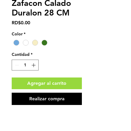
Zafacon Calado
Duralon 28 CM
Precio
RD$0.00
Color
*
Cantidad
*
Agregar al carrito
Realizar compra
Impuestos no incluidos.