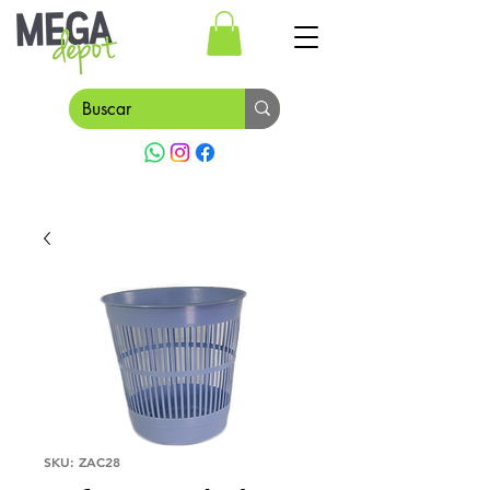
SKU: ZAC28