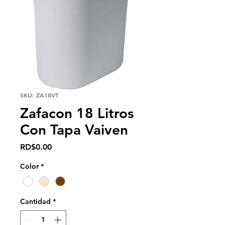
SKU: ZA18VT
Zafacon 18 Litros
Con Tapa Vaiven
Precio
RD$0.00
Color
*
Cantidad
*