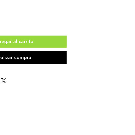
egar al carrito
alizar compra