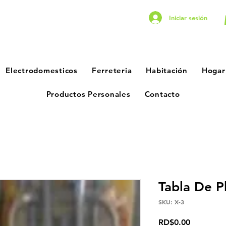
Iniciar sesión
Electrodomesticos
Ferreteria
Habitación
Hogar
Productos Personales
Contacto
Tabla De P
SKU: X-3
Precio
RD$0.00