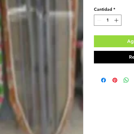
Cantidad
*
Agr
Re