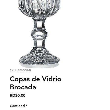
SKU: BMG08-B
Copas de Vidrio
Brocada
Precio
RD$0.00
Cantidad
*