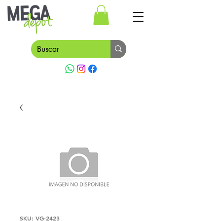
SKU: VG-2423