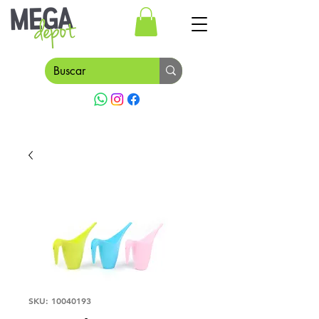
SKU: 10040193