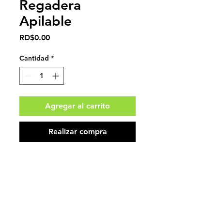
Regadera
Apilable
Precio
RD$0.00
Cantidad
*
Agregar al carrito
Realizar compra
Impuestos no incluidos.