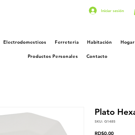
Iniciar sesión
Electrodomesticos
Ferreteria
Habitación
Hogar
Productos Personales
Contacto
Plato Hex
SKU: G1485
Precio
RD$0.00