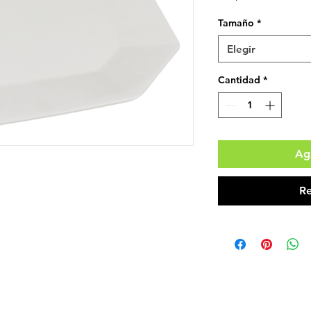
Tamaño
*
Elegir
Cantidad
*
Agr
Re