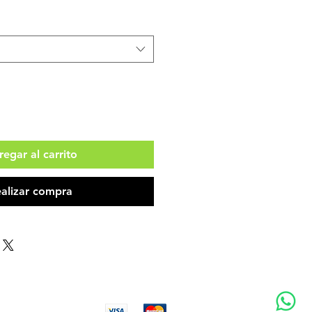
egar al carrito
alizar compra
Aceptamos