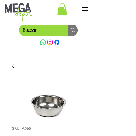
SKU: A065