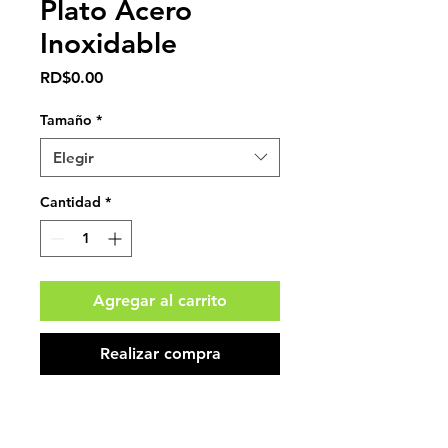
Plato Acero
Inoxidable
Precio
RD$0.00
Tamaño
*
Elegir
Cantidad
*
Agregar al carrito
Realizar compra
Impuestos no incluidos.