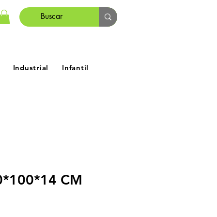
Industrial
Infantil
20*100*14 CM