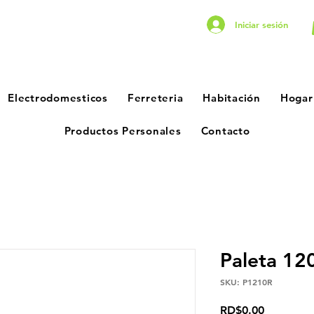
Iniciar sesión
Electrodomesticos
Ferreteria
Habitación
Hogar
Productos Personales
Contacto
Paleta 1
SKU: P1210R
Precio
RD$0.00