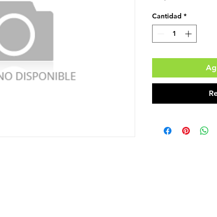
Cantidad
*
Agr
Re