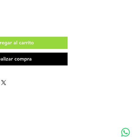
egar al carrito
alizar compra