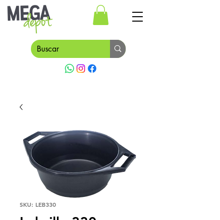
SKU: LEB330