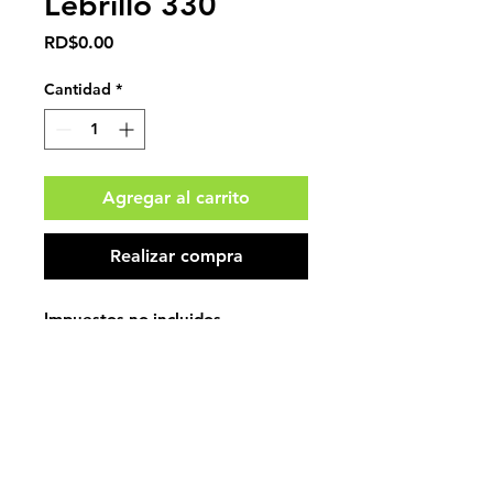
Lebrillo 330
Precio
RD$0.00
Cantidad
*
Agregar al carrito
Realizar compra
Impuestos no incluidos.