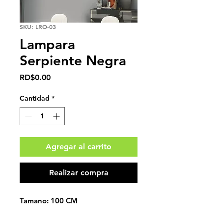
SKU: LRO-03
Lampara
Serpiente Negra
Precio
RD$0.00
Cantidad
*
Agregar al carrito
Realizar compra
Tamano: 100 CM
Voltaje: 110 V