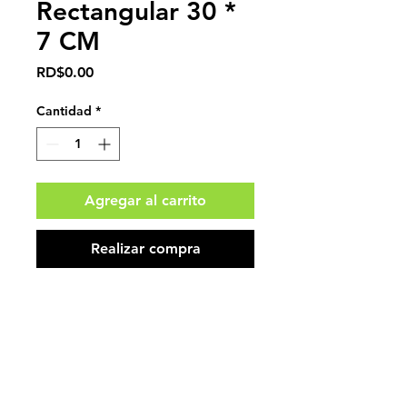
Rectangular 30 *
7 CM
Precio
RD$0.00
Cantidad
*
Agregar al carrito
Realizar compra
Impuestos no incluidos.