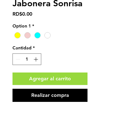
Jabonera Sonrisa
Precio
RD$0.00
Option 1
*
Cantidad
*
Agregar al carrito
Realizar compra
Impuestos no incluidos.