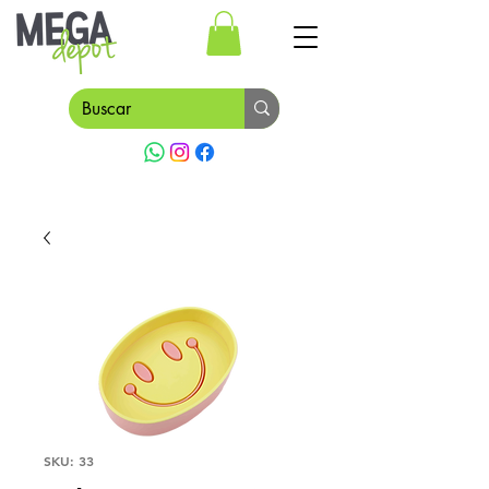
SKU: 33