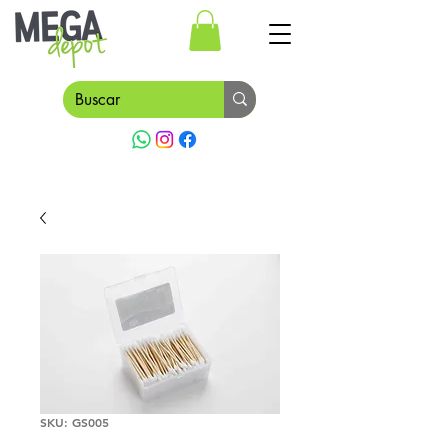
SKU: GS005