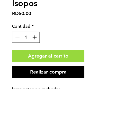
Isopos
Precio
RD$0.00
Cantidad
*
Agregar al carrito
Realizar compra
Impuestos no incluidos.