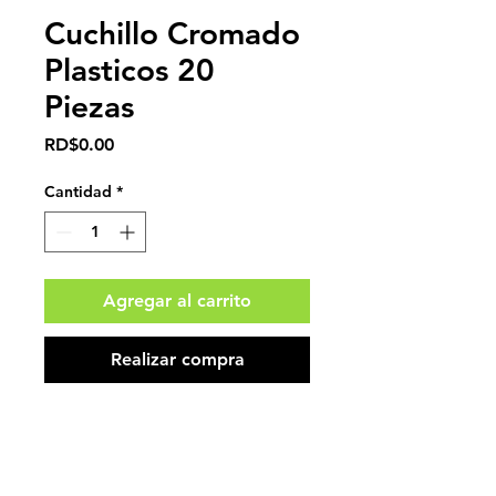
Cuchillo Cromado
Plasticos 20
Piezas
Precio
RD$0.00
Cantidad
*
Agregar al carrito
Realizar compra
Impuestos no incluidos.