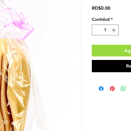
Precio
RD$0.00
Cantidad
*
Agr
Re