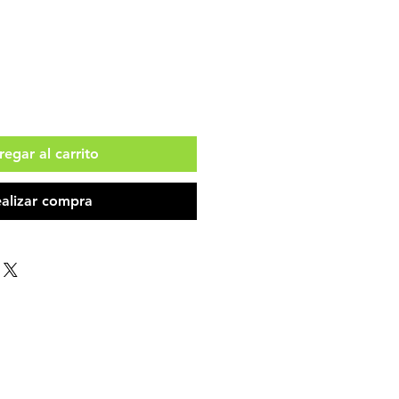
egar al carrito
alizar compra