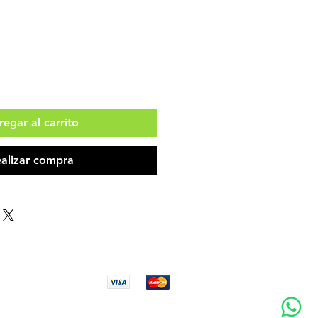
egar al carrito
alizar compra
Aceptamos