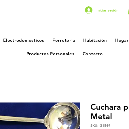
Iniciar sesión
Electrodomesticos
Ferreteria
Habitación
Hogar
Productos Personales
Contacto
Cuchara p
Metal
SKU: G1549