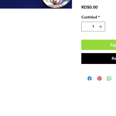
Precio
RD$0.00
Cantidad
*
Agr
Re