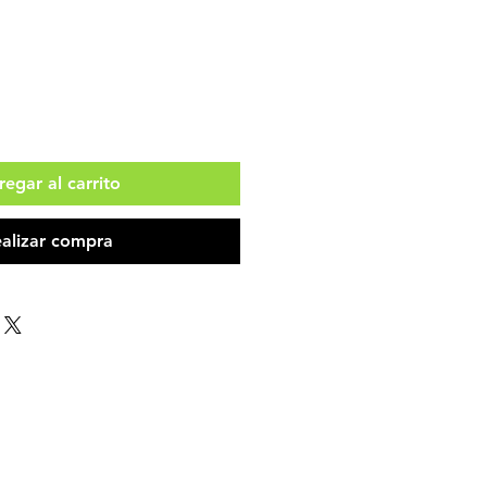
egar al carrito
alizar compra