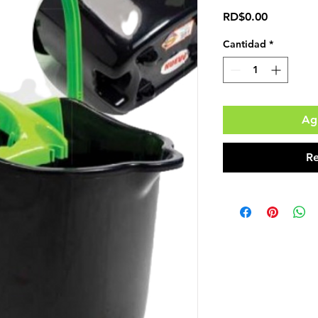
Precio
RD$0.00
Cantidad
*
Agr
Re