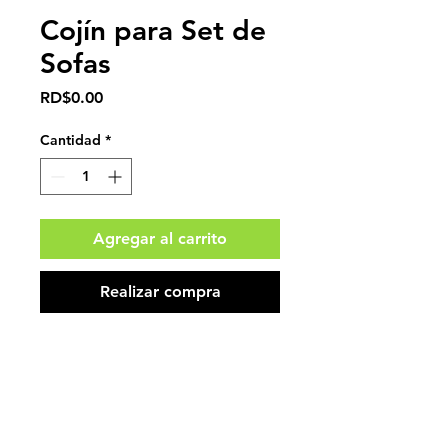
Cojín para Set de
Sofas
Precio
RD$0.00
Cantidad
*
Agregar al carrito
Realizar compra
*Impuestos no incluidos.