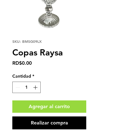
SKU: BMSG09LX
Copas Raysa
Precio
RD$0.00
Cantidad
*
Agregar al carrito
Realizar compra