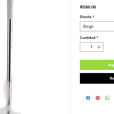
Precio
RD$0.00
Diseño
*
Elegir
Cantidad
*
Agr
Re