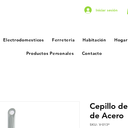
Iniciar sesión
Electrodomesticos
Ferreteria
Habitación
Hogar
Productos Personales
Contacto
Cepillo d
de Acero
SKU: V-013*