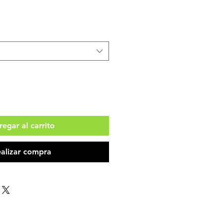
egar al carrito
alizar compra