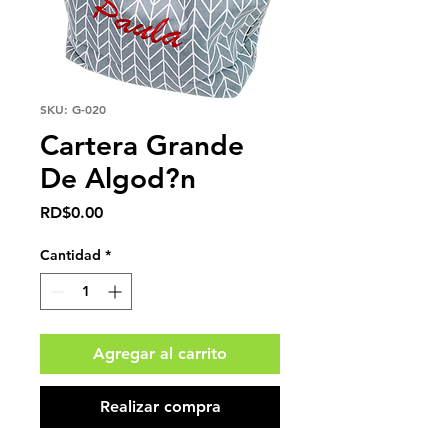
SKU: G-020
Cartera Grande
De Algod?n
Precio
RD$0.00
Cantidad
*
Agregar al carrito
Realizar compra