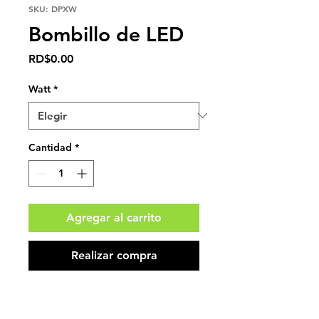
SKU: DPXW
Bombillo de LED
Precio
RD$0.00
Watt
*
Cantidad
*
Agregar al carrito
Realizar compra
Impuestos no incluidos.