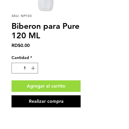
SKU: NP103
Biberon para Pure
120 ML
Precio
RD$0.00
Cantidad
*
Agregar al carrito
Realizar compra
Impuestos no incluidos.