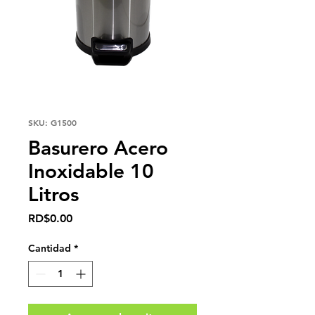
SKU: G1500
Basurero Acero
Inoxidable 10
Litros
Precio
RD$0.00
Cantidad
*